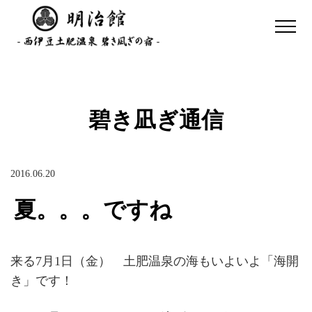
碧き凪ぎ通信
2016.06.20
夏。。。ですね
来る7月1日（金） 土肥温泉の海もいよいよ「海開
き」です！