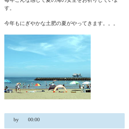
毎年こんな感じで夏の海の安全をお祈りしていま
す。
今年もにぎやかな土肥の夏がやってきます。。。
by
00:00