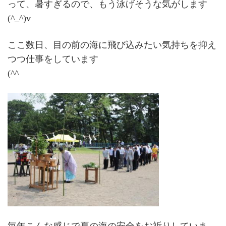
って、暑すぎるので、もう泳げそうな気がします
(^_^)v
ここ数日、目の前の海に飛び込みたい気持ちを抑え
つつ仕事をしています
(^^ゞ