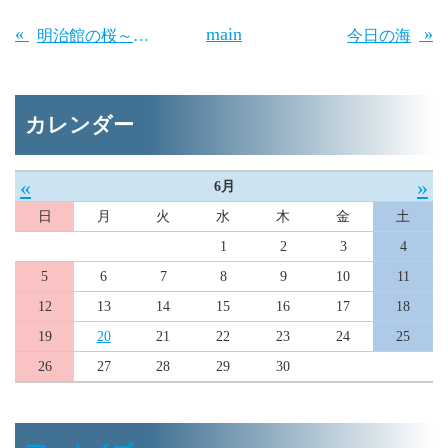
«
main
»
明治館の桜～咲き始めました♪
今日の海
カレンダー
«
»
6月
日
月
火
水
木
金
土
1
2
3
4
5
6
7
8
9
10
11
12
13
14
15
16
17
18
19
20
21
22
23
24
25
26
27
28
29
30